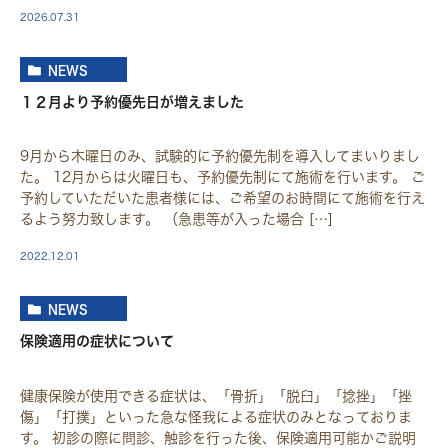
2026.07.31
NEWS
１２月より予約優先日が増えました
9月から木曜日のみ、試験的に予約優先制を導入してまいりまし
た。 12月からは火曜日も、予約優先制にて施術を行います。 ご
予約していただいた患者様には、ご希望のお時間にて施術を行え
るよう努力致します。 （急患等が入った場合 […]
2022.12.01
NEWS
保険適用の症状について
健康保険が使用できる症状は、「骨折」「脱臼」「捻挫」「挫
傷」「打撲」といった急な怪我による症状のみとなっておりま
す。 初診の際に問診、触診を行った後、保険適用可能かご説明