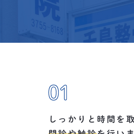
しっかりと時間を
問診や触診
を行い