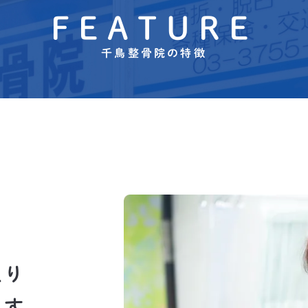
FEATURE
千鳥整骨院の特徴
取り
ます