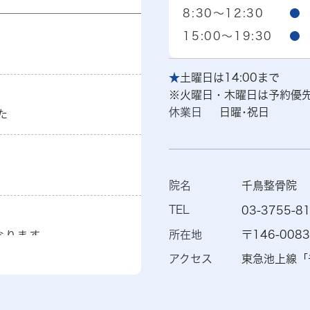
8:30～12:30
●
15:00～19:30
●
★
土曜日は14:00まで
※火曜日・木曜日は予約優
休業日
日曜･祝日
た
院名
千鳥整骨院
TEL
03-3755-8
所在地
〒146-00
なります
アクセス
東急池上線「