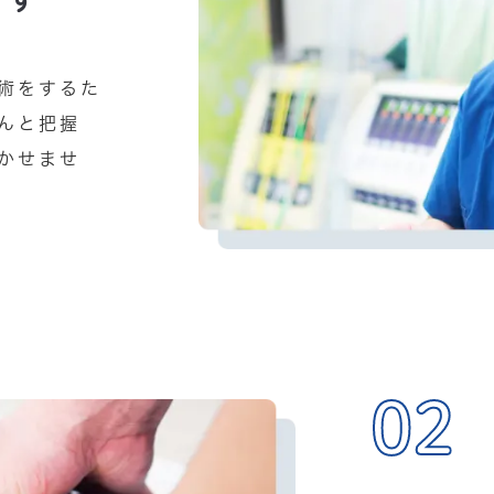
術をするた
んと把握
かせませ